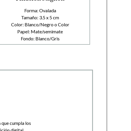
Forma: Ovalada
Tamaño: 3.5 x 5 cm
Color: Blanco/Negro o Color
Papel: Mate/semimate
Fondo: Blanco/Gris
a que cumpla los
ción digital.