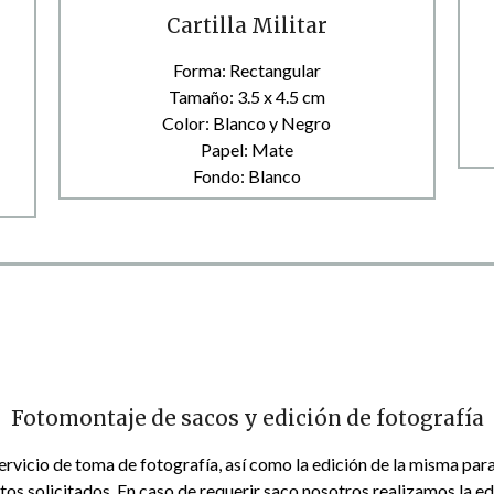
Cartilla Militar
Forma: Rectangular
Tamaño: 3.5 x 4.5 cm
Color: Blanco y Negro
Papel: Mate
Fondo: Blanco
Fotomontaje de sacos y edición de fotografía
rvicio de toma de fotografía, así como la edición de la misma par
os solicitados. En caso de requerir saco nosotros realizamos la edi