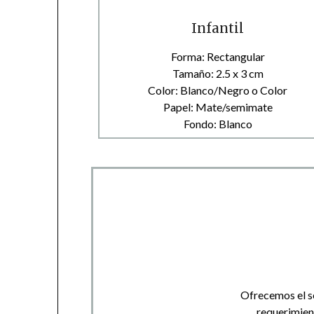
Infantil
Forma: Rectangular
Tamaño: 2.5 x 3 cm
Color: Blanco/Negro o Color
Papel: Mate/semimate
Fondo: Blanco
Ofrecemos el se
requerimient