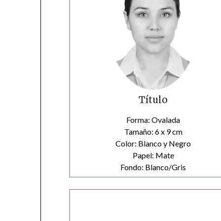
Título
Forma: Ovalada
Tamaño: 6 x 9 cm
Color: Blanco y Negro
Papel: Mate
Fondo: Blanco/Gris