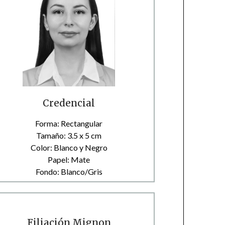
Credencial
Forma: Rectangular
Tamaño: 3.5 x 5 cm
Color: Blanco y Negro
Papel: Mate
Fondo: Blanco/Gris
Filiación Mignon